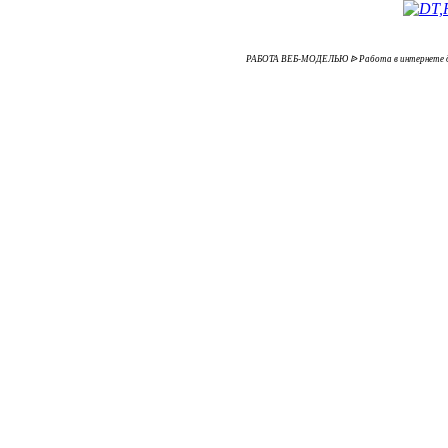
РАБОТА ВЕБ-МОДЕЛЬЮ ᐉ Работа в интернете для 