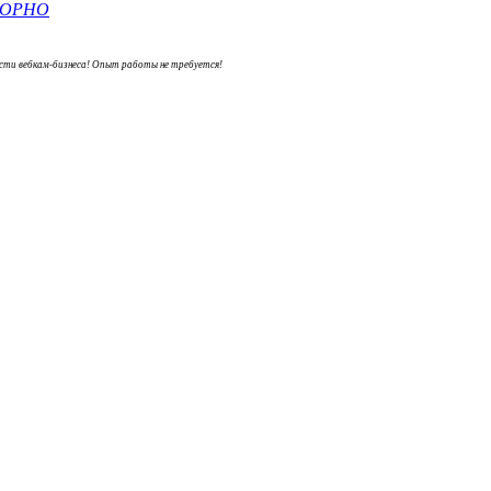
сти вебкам-бизнеса! Опыт работы не требуется!