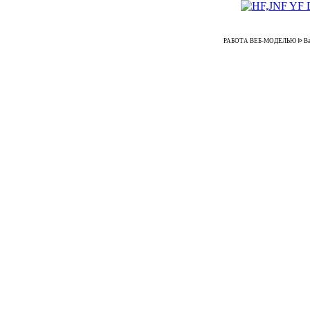
РАБОТА ВЕБ-МОДЕЛЬЮ ᐉ Ваканс