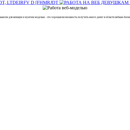
ии для женщин и мужчин моделью - это хорошая возможность получить много денег в области вебкам-бизне