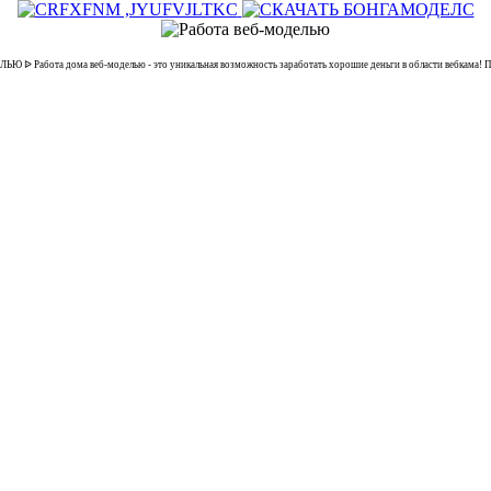
ᐉ Работа дома веб-моделью - это уникальная возможность заработать хорошие деньги в области вебкама! По