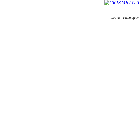
РАБОТА ВЕБ-МОДЕЛЬЮ ᐉ