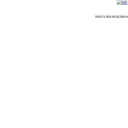
РАБОТА ВЕБ-МОДЕЛЬЮ ᐉ Удал