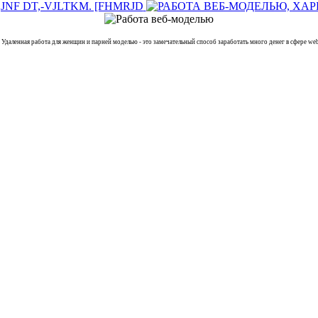
енная работа для женщин и парней моделью - это замечательный способ заработать много денег в сфере webc