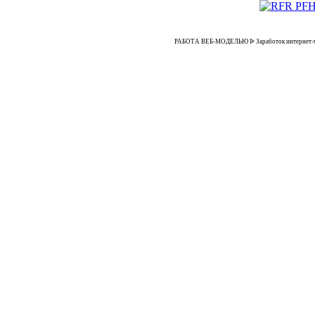
РАБОТА ВЕБ-МОДЕЛЬЮ ᐉ Заработок интернет-модел