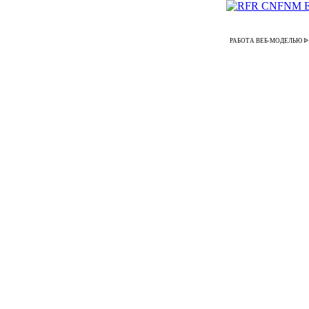
РАБОТА ВЕБ-МОДЕЛЬЮ ᐉ Зара