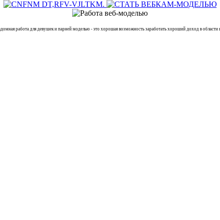
я работа для девушек и парней моделью - это хорошая возможность заработать хороший доход в области ве