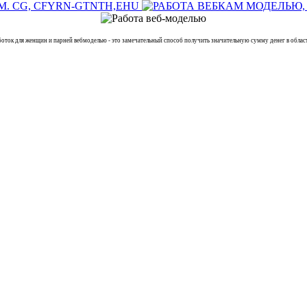
 для женщин и парней вебмоделью - это замечательный способ получить значительную сумму денег в области