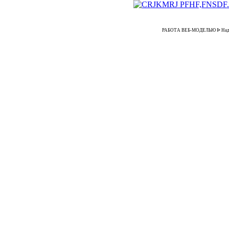
РАБОТА ВЕБ-МОДЕЛЬЮ ᐉ Надомная