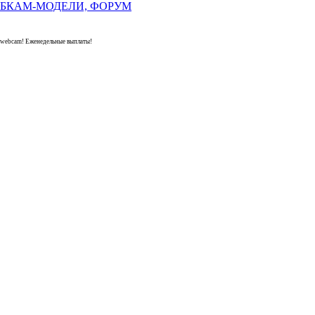
 webcam! Еженедельные выплаты!