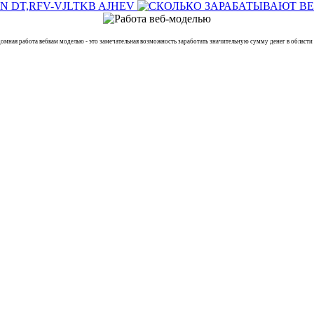
 работа вебкам моделью - это замечательная возможность заработать значительную сумму денег в области