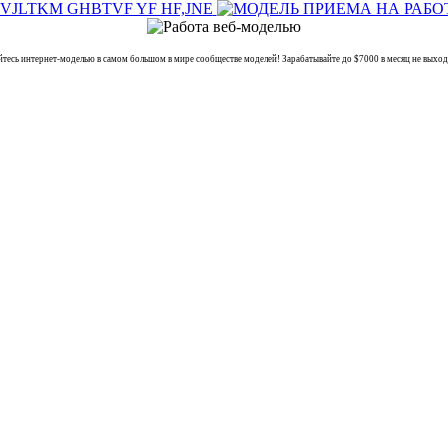
 интернет-моделью в самом большом в мире сообществе моделей! Зарабатывайте до $7000 в месяц не выходя 