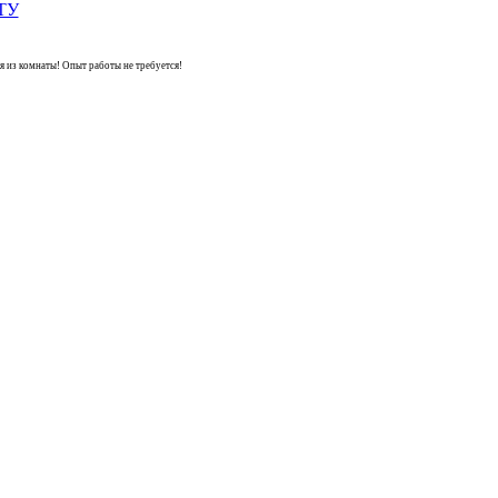
из комнаты! Опыт работы не требуется!