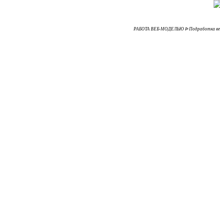
РАБОТА ВЕБ-МОДЕЛЬЮ ᐉ Подработка вебмод