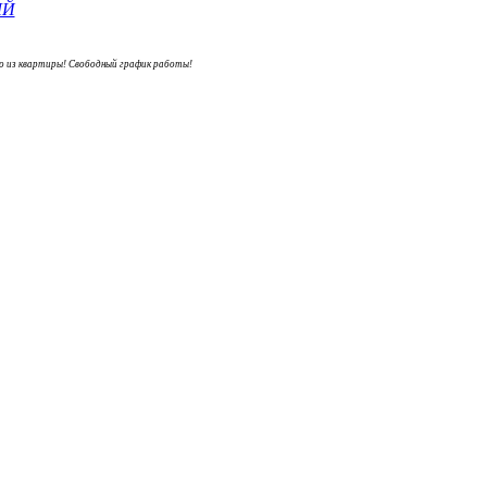
о из квартиры! Свободный график работы!