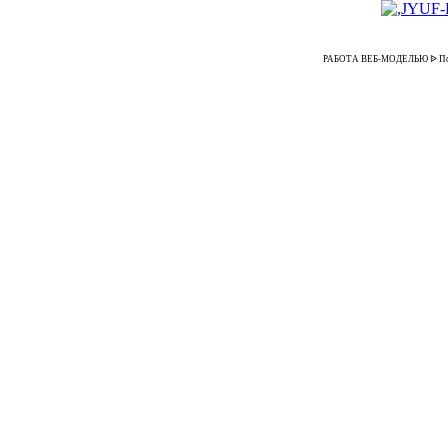
РАБОТА ВЕБ-МОДЕЛЬЮ ᐉ Подраб