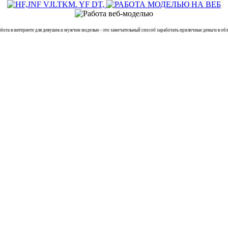
в интернете для девушек и мужчин моделью - это замечательный способ заработать приличные деньги в обла