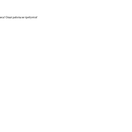
са! Опыт работы не требуется!