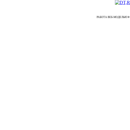
РАБОТА ВЕБ-МОДЕЛЬЮ ᐉ Работ