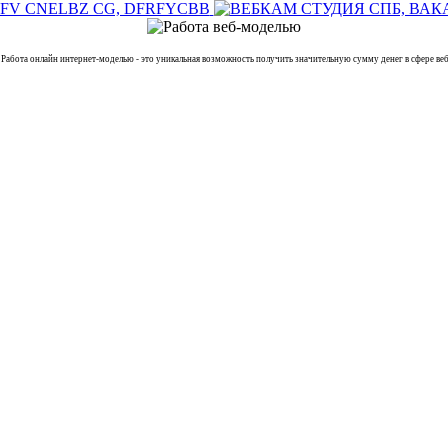
а онлайн интернет-моделью - это уникальная возможность получить значительную сумму денег в сфере вебк