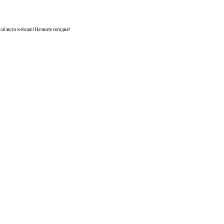
области webcam! Начните сегодня!