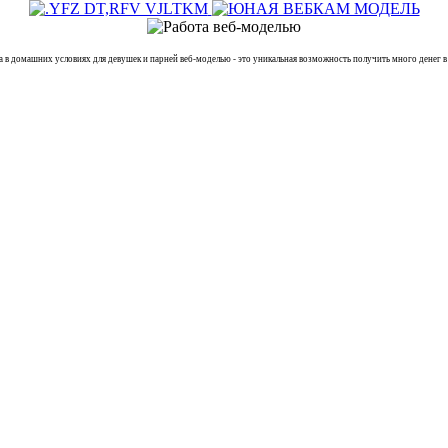
омашних условиях для девушек и парней веб-моделью - это уникальная возможность получить много денег в 