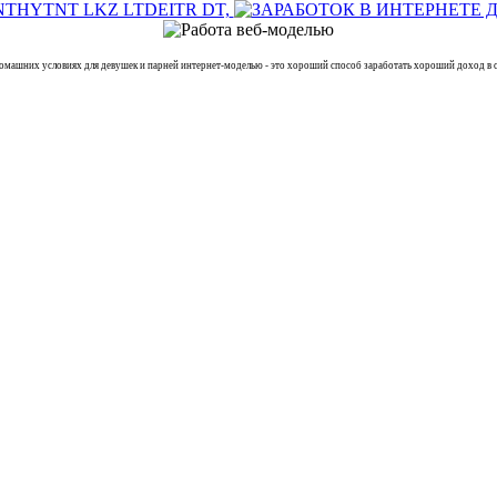
них условиях для девушек и парней интернет-моделью - это хороший способ заработать хороший доход в сф