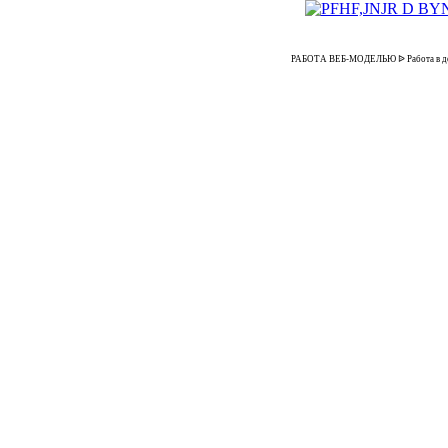
РАБОТА ВЕБ-МОДЕЛЬЮ ᐉ Работа в домаш