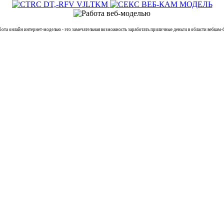
онлайн интернет-моделью - это замечательная возможность заработать приличные деньги в области вебкам-б