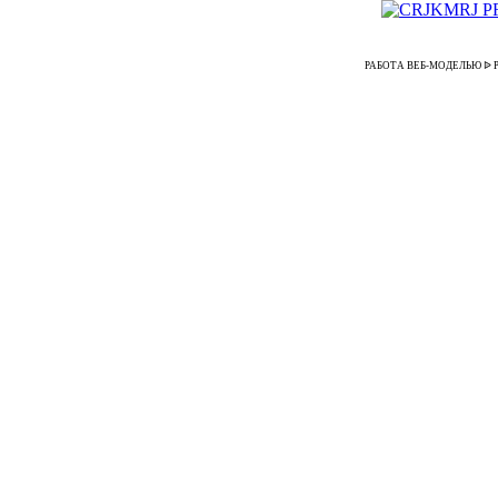
РАБОТА ВЕБ-МОДЕЛЬЮ ᐉ Работа