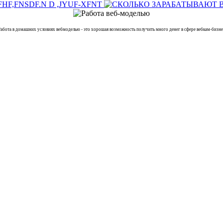
 в домашних условиях вебмоделью - это хорошая возможность получить много денег в сфере вебкам-бизнес