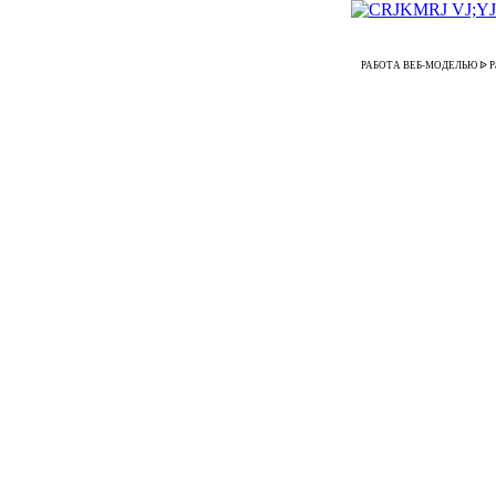
РАБОТА ВЕБ-МОДЕЛЬЮ ᐉ Работа