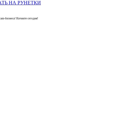
am-бизнеса! Начните сегодня!