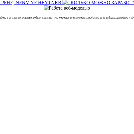
 в домашних условиях вебкам моделью - это хорошая возможность заработать хороший доход в сфере webc