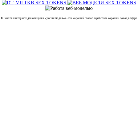
бота в интернете для женщин и мужчин моделью - это хороший способ заработать хороший доход в сфере 