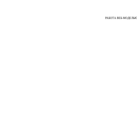
РАБОТА ВЕБ-МОДЕЛЬЮ ᐉ Ра