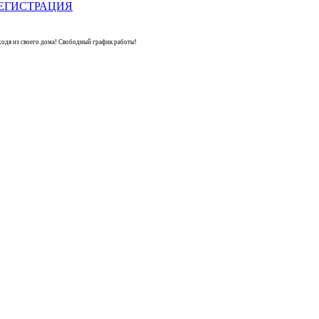
одя из своего дома! Свободный график работы!