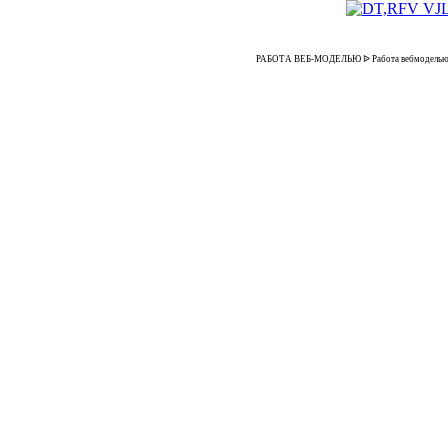
РАБОТА ВЕБ-МОДЕЛЬЮ ᐉ Работа вебмоделью для 