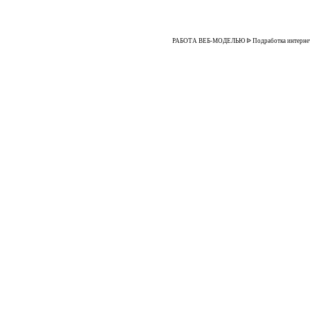
РАБОТА ВЕБ-МОДЕЛЬЮ ᐉ Подработка интернет-мод